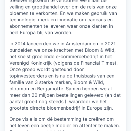
toeleveringsketen te verstoren! We slaan de
veiling en groothandel over om de reis van onze
bloemen te verkorten. En we maken gebruik van
technologie, merk en innovatie om cadeaus en
abonnementen te leveren waar onze klanten in
heel Europa blij van worden.
In 2014 lanceerden we in Amsterdam en in 2021
bundelden we onze krachten met Bloom & Wild,
het snelst groeiende e-commercebedrijf in het
Verenigd Koninkrijk (volgens de Financial Times).
Onze groep wordt gesteund door
topinvesteerders en is nu de thuisbasis van een
familie van 3 sterke merken, Bloom & Wild,
bloomon en Bergamotte. Samen hebben we al
meer dan 20 miljoen bestellingen geleverd (en dat
aantal groeit nog steeds!), waardoor we het
grootste directe bloemenbedrijf in Europa zijn.
Onze visie is om dé bestemming te creëren om
het leven een beetje mooier en attenter te maken.