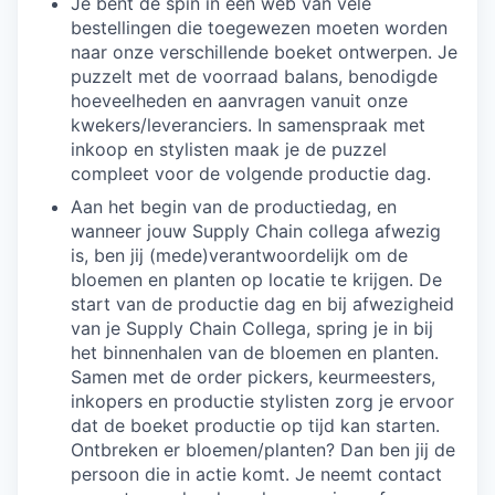
Je bent de spin in een web van vele
bestellingen die toegewezen moeten worden
naar onze verschillende boeket ontwerpen. Je
puzzelt met de voorraad balans, benodigde
hoeveelheden en aanvragen vanuit onze
kwekers/leveranciers. In samenspraak met
inkoop en stylisten maak je de puzzel
compleet voor de volgende productie dag.
Aan het begin van de productiedag, en
wanneer jouw Supply Chain collega afwezig
is, ben jij (mede)verantwoordelijk om de
bloemen en planten op locatie te krijgen. De
start van de productie dag en bij afwezigheid
van je Supply Chain Collega, spring je in bij
het binnenhalen van de bloemen en planten.
Samen met de order pickers, keurmeesters,
inkopers en productie stylisten zorg je ervoor
dat de boeket productie op tijd kan starten.
Ontbreken er bloemen/planten? Dan ben jij de
persoon die in actie komt. Je neemt contact