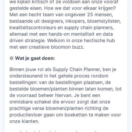
we kijken kritisch of ze voldoen aan onze vooraf
gestelde eisen. Hoe we dat voor elkaar krijgen?
Met een hecht team van ongeveer 25 mensen,
bestaande uit designers, inkopers, bloemstylisten,
kwaliteitscontroleurs en supply chain planners,
allemaal met een hands-on mentaliteit en data
driven strategie. Welkom in onze hectische hub
met een creatieve bloomon buzz.
⚙️
Wat je gaat doen:
Binnen jouw rol als Supply Chain Planner, ben je
ondersteunend in het gehele proces rondom
bestellingen: van de bestellingen plaatsen, de
bestelde bloemen/planten binnen laten komen, tot
de voorraad beheer hiervan. Je bent een
onmisbare schakel die ervoor zorgt dat onze
prachtige verse bloemen/planten richting de
productievloer gaan om boeketten te maken voor
onze klanten.