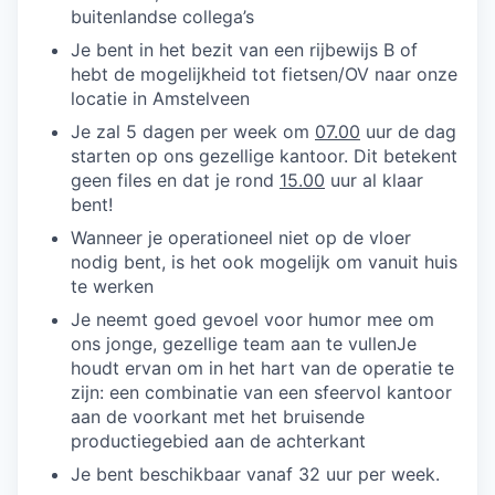
buitenlandse collega’s
Je bent in het bezit van een rijbewijs B of
hebt de mogelijkheid tot fietsen/OV naar onze
locatie in Amstelveen
Je zal 5 dagen per week om
07.00
uur de dag
starten op ons gezellige kantoor. Dit betekent
geen files en dat je rond
15.00
uur al klaar
bent!
Wanneer je operationeel niet op de vloer
nodig bent, is het ook mogelijk om vanuit huis
te werken
Je neemt goed gevoel voor humor mee om
ons jonge, gezellige team aan te vullenJe
houdt ervan om in het hart van de operatie te
zijn: een combinatie van een sfeervol kantoor
aan de voorkant met het bruisende
productiegebied aan de achterkant
Je bent beschikbaar vanaf 32 uur per week.