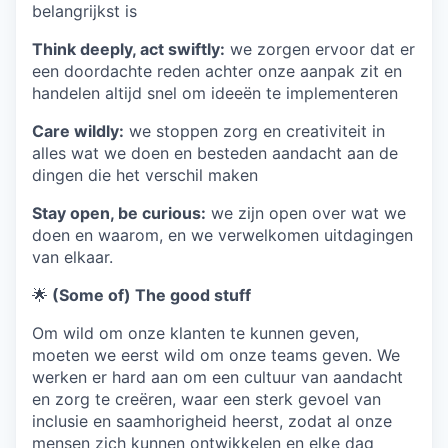
belangrijkst is
Think deeply, act swiftly:
we zorgen ervoor dat er
een doordachte reden achter onze aanpak zit en
handelen altijd snel om ideeën te implementeren
Care wildly:
we stoppen zorg en creativiteit in
alles wat we doen en besteden aandacht aan de
dingen die het verschil maken
Stay open, be curious:
we zijn open over wat we
doen en waarom, en we verwelkomen uitdagingen
van elkaar.
🌟
(Some of) The good stuff
Om wild om onze klanten te kunnen geven,
moeten we eerst wild om onze teams geven. We
werken er hard aan om een cultuur van aandacht
en zorg te creëren, waar een sterk gevoel van
inclusie en saamhorigheid heerst, zodat al onze
mensen zich kunnen ontwikkelen en elke dag