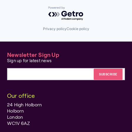
Powered by Getro.com
Privacy policy
Cookie policy
Newsletter Sign Up
Sign up for latest news
Email address
Our office
24 High Holborn
Holborn
London
WC1V 6AZ