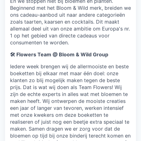
En we stoppen niet bij bloemen en planten.
Beginnend met het Bloom & Wild merk, breiden we
ons cadeau-aanbod uit naar andere categorieën
zoals taarten, kaarsen en cocktails. Dit maakt
allemaal deel uit van onze ambitie om Europa's nr.
1 op het gebied van directe cadeaus voor
consumenten te worden.
🛠️
Flowers Team @ Bloom & Wild Group
Iedere week brengen wij de allermooiste en beste
boeketten bij elkaar met maar één doel: onze
klanten zo blij mogelijk maken tegen de beste
prijs. Dat is wat wij doen als Team Flowers! Wij
zijn de echte experts in alles wat met bloemen te
maken heeft. Wij ontwerpen de mooiste creaties
een jaar of langer van tevoren, werken intensief
met onze kwekers om deze boeketten te
realiseren of juist nog een beetje extra speciaal te
maken. Samen dragen we er zorg voor dat de
bloemen op tijd bij onze binderij terecht komen en