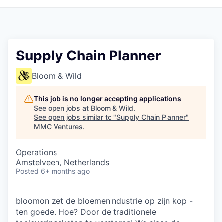
Supply Chain Planner
Bloom & Wild
This job is no longer accepting applications
See open jobs at
Bloom & Wild
.
See open jobs similar to "
Supply Chain Planner
"
MMC Ventures
.
Operations
Amstelveen, Netherlands
Posted
6+ months ago
bloomon zet de bloemenindustrie op zijn kop -
ten goede. Hoe? Door de traditionele