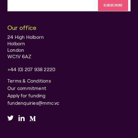
Email address
Our office
24 High Holborn
Holborn
London
WC1V 6AZ
+44 (0) 207 938 2220
Terms & Conditions
Our commitment
Apply for funding
fundenquiries@mmc.vc