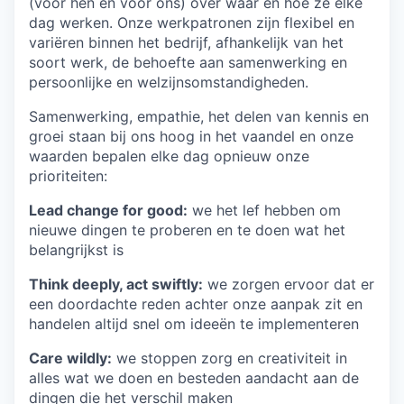
(voor hen en voor ons) over waar en hoe ze elke
dag werken. Onze werkpatronen zijn flexibel en
variëren binnen het bedrijf, afhankelijk van het
soort werk, de behoefte aan samenwerking en
persoonlijke en welzijnsomstandigheden.
Samenwerking, empathie, het delen van kennis en
groei staan bij ons hoog in het vaandel en onze
waarden bepalen elke dag opnieuw onze
prioriteiten:
Lead change for good:
we het lef hebben om
nieuwe dingen te proberen en te doen wat het
belangrijkst is
Think deeply, act swiftly:
we zorgen ervoor dat er
een doordachte reden achter onze aanpak zit en
handelen altijd snel om ideeën te implementeren
Care wildly:
we stoppen zorg en creativiteit in
alles wat we doen en besteden aandacht aan de
dingen die het verschil maken