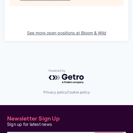
See more open positions at
Bloom & Wild
Powered by Getro.com
Privacy policy
Cookie policy
Newsletter Sign Up
Sign up for latest news