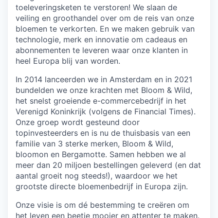
toeleveringsketen te verstoren! We slaan de
veiling en groothandel over om de reis van onze
bloemen te verkorten. En we maken gebruik van
technologie, merk en innovatie om cadeaus en
abonnementen te leveren waar onze klanten in
heel Europa blij van worden.
In 2014 lanceerden we in Amsterdam en in 2021
bundelden we onze krachten met Bloom & Wild,
het snelst groeiende e-commercebedrijf in het
Verenigd Koninkrijk (volgens de Financial Times).
Onze groep wordt gesteund door
topinvesteerders en is nu de thuisbasis van een
familie van 3 sterke merken, Bloom & Wild,
bloomon en Bergamotte. Samen hebben we al
meer dan 20 miljoen bestellingen geleverd (en dat
aantal groeit nog steeds!), waardoor we het
grootste directe bloemenbedrijf in Europa zijn.
Onze visie is om dé bestemming te creëren om
het leven een beetje mooier en attenter te maken.