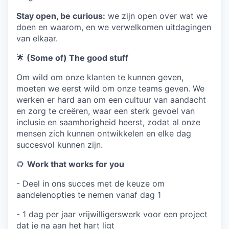
Stay open, be curious:
we zijn open over wat we
doen en waarom, en we verwelkomen uitdagingen
van elkaar.
🌟
(Some of) The good stuff
Om wild om onze klanten te kunnen geven,
moeten we eerst wild om onze teams geven. We
werken er hard aan om een cultuur van aandacht
en zorg te creëren, waar een sterk gevoel van
inclusie en saamhorigheid heerst, zodat al onze
mensen zich kunnen ontwikkelen en elke dag
succesvol kunnen zijn.
🌻
Work that works for you
- Deel in ons succes met de keuze om
aandelenopties te nemen vanaf dag 1
- 1 dag per jaar vrijwilligerswerk voor een project
dat je na aan het hart ligt