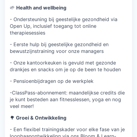
🌱
Health and wellbeing
- Ondersteuning bij geestelijke gezondheid via
Open Up, inclusief toegang tot online
therapiesessies
- Eerste hulp bij geestelijke gezondheid en
bewustzijnstraining voor onze managers
- Onze kantoorkeuken is gevuld met gezonde
drankjes en snacks om je op de been te houden
- Pensioenbijdragen op de werkplek
-ClassPass-abonnement: maandelijkse credits die
je kunt besteden aan fitnesslessen, yoga en nog
veel meer!
🌳
Groei & Ontwikkeling
- Een flexibel trainingskader voor elke fase van je
loopbaanontwikkeling via ons Bloom & Learn-