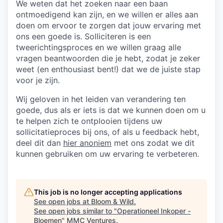
We weten dat het zoeken naar een baan
ontmoedigend kan zijn, en we willen er alles aan
doen om ervoor te zorgen dat jouw ervaring met
ons een goede is. Solliciteren is een
tweerichtingsproces en we willen graag alle
vragen beantwoorden die je hebt, zodat je zeker
weet (en enthousiast bent!) dat we de juiste stap
voor je zijn.
Wij geloven in het leiden van verandering ten
goede, dus als er iets is dat we kunnen doen om u
te helpen zich te ontplooien tijdens uw
sollicitatieproces bij ons, of als u feedback hebt,
deel dit dan
hier anoniem
met ons zodat we dit
kunnen gebruiken om uw ervaring te verbeteren.
This job is no longer accepting applications
See open jobs at
Bloom & Wild
.
See open jobs similar to "
Operationeel Inkoper -
Bloemen
"
MMC Ventures
.