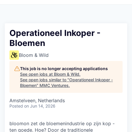
Operationeel Inkoper -
Bloemen
Bloom & Wild
This job is no longer accepting applications
See open jobs at
Bloom & Wild
.
See open jobs similar to "
Operationeel Inkoper -
Bloemen
"
MMC Ventures
.
Amstelveen, Netherlands
Posted
on Jun 14, 2026
bloomon zet de bloemenindustrie op zijn kop -
ten goede. Hoe? Door de traditionele