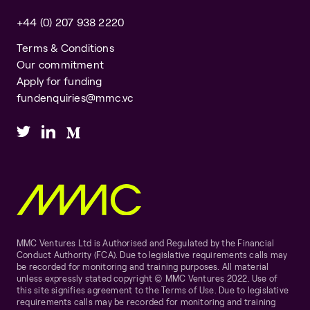
+44 (0) 207 938 2220
Terms & Conditions
Our commitment
Apply for funding
fundenquiries@mmc.vc
MMC Ventures Ltd is Authorised and Regulated by the Financial
Conduct Authority (FCA). Due to legislative requirements calls may
be recorded for monitoring and training purposes. All material
unless expressly stated copyright © MMC Ventures 2022. Use of
this site signifies agreement to the Terms of Use. Due to legislative
requirements calls may be recorded for monitoring and training