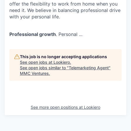
offer the flexibility to work from home when you
need it. We believe in balancing professional drive
with your personal life.
Professional growth
. Personal ...
This job is no longer accepting applications
See open jobs at
Lookiero
.
See open jobs similar to "
Telemarketing Agent
"
MMC Ventures
.
See more open positions at
Lookiero