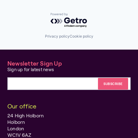
Powered by Getro.com
Privacy policy
Cookie policy
Newsletter Sign Up
Sign up for latest news
Email address
Our office
24 High Holborn
Holborn
London
WC1V 6AZ